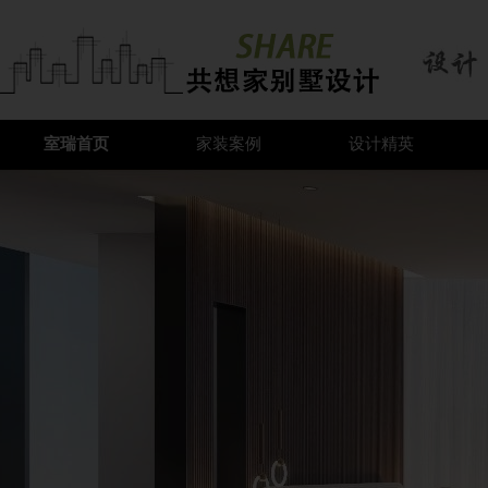
室瑞首页
家装案例
设计精英