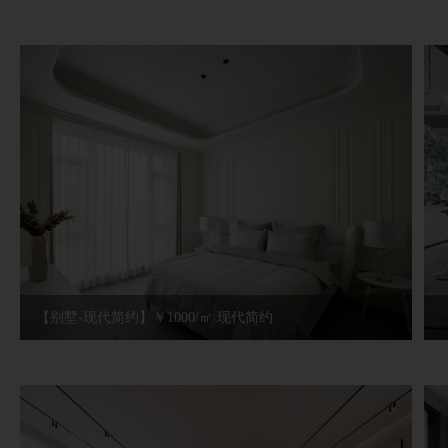
【别墅-现代简约】￥1000/㎡ 现代简约