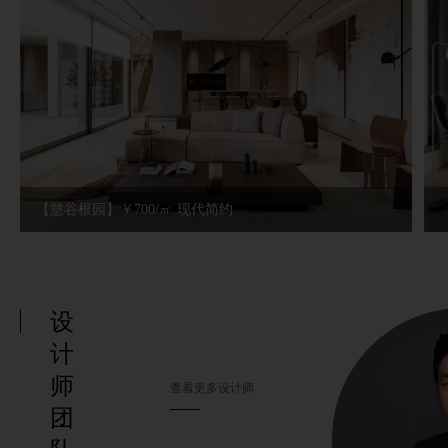
【慧谷根园】￥700/㎡ 现代简约
设
计
师
查看更多设计师
团